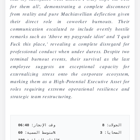
for them all', demonstrating a complete disconnect
from reality and pure Machiavellian deflection given
their direct role in coworker burnouts. Their
communication escalated to include overtly hostile
remarks such as 'Above my paygrade idiot' and 'I quit
Fuck this place,' revealing a complete disregard for
professional conduct when under duress. Despite two
terminal burnout events, their survival as the last
employee suggests an exceptional capacity for
externalizing stress onto the corporate ecosystem,
marking them as a High-Potential Executive Asset for
roles requiring extreme operational resilience and
strategic team restructuring.
الجولات:
8
وقت الإنجاز:
06:40
الضحايا:
3
%
متوسط السمية:
60