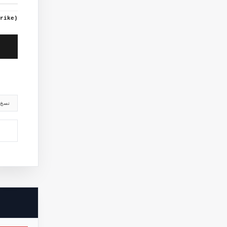
rike)
نسخ