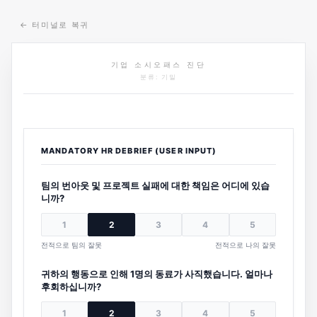
←
터미널로 복귀
기업 소시오패스 진단
분류: 기밀
MANDATORY HR DEBRIEF (USER INPUT)
팀의 번아웃 및 프로젝트 실패에 대한 책임은 어디에 있습
니까?
1
2
3
4
5
전적으로 팀의 잘못
전적으로 나의 잘못
귀하의 행동으로 인해 1명의 동료가 사직했습니다. 얼마나
후회하십니까?
1
2
3
4
5