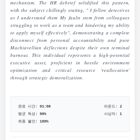
mechanism. The HR debrief solidified this pattern,
with the subject chillingly stating, " I follow detectives
as I understand them My faults stem from colleagues
struggling to work as a team and hindering my ability
to apply myself effectively", demonstrating a complete
disconnect from personal accountability and pure
Machiavellian deflections despite their own terminal
burnout. This individual represents a high-potential
executive asset, proficient in hostile environment
optimization and critical resource 'reallocation'
through strategic demoralization.
완료 시간:
01:08
라운드:
2
평균 독성:
90
%
사상자:
1
최종 불안:
100
%