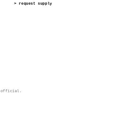
> request supply
nofficial.