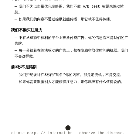
—
我们不为点击量优化缩略图。我们不做 A/B test 标题来煽动愤
怒。
—
如果我们的内容不通过操纵就能传播，那它就不值得传播。
我们不购买注意力
—
不在从成瘾中获利的平台上投放付费广告。你的信息流不是我们的广
告牌。
—
每一分钱花在算法驱动的广告上，都在资助窃取你时间的机器。我们
不会这样做。
前3秒不是陷阱
—
我们拒绝设计在3秒内“钩住”你的内容。那是老虎机，不是交流。
—
如果你需要欺骗别人才能获得注意力，那你就没有什么值得说的。
otiose corp. // internal hr — observe the disease.