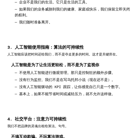
—
企业不是我们的生活。它只是生活的工具。
—
如果我们的业务威胁到我们的健康、家庭或快乐，我们保留立即关闭
的权利。
—
我们随时准备离开。
3. 人工智能使用指南：算法的可持续性
人工智能应该把时间还给我们，而不是夺走更多的时间。这才是关键所在。
人工智能是为了让生活更轻松，而不是为了监视你
—
不使用人工智能进行微观管理。那只是控制狂的额外步骤。
—
没有行为监控。我们不是在写乌托邦小说（现在还不是）。
—
没有人工智能驱动的 KPI 跟踪，让你感觉自己只是一个数字。
—
基本上，如果不能节省时间或减轻压力，就不允许这样做。
4. 社交平台：注意力可持续性
我们不把品牌的灵魂出租给算法。句号。
不搞互动欺骗。不玩算法游戏。