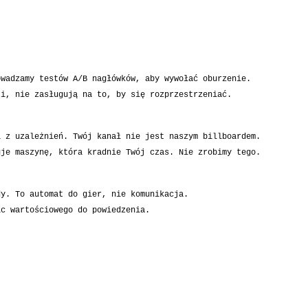
owadzamy testów A/B nagłówków, aby wywołać oburzenie.
ji, nie zasługują na to, by się rozprzestrzeniać.
i z uzależnień. Twój kanał nie jest naszym billboardem.
uje maszynę, która kradnie Twój czas. Nie zrobimy tego.
dy. To automat do gier, nie komunikacja.
ic wartościowego do powiedzenia.