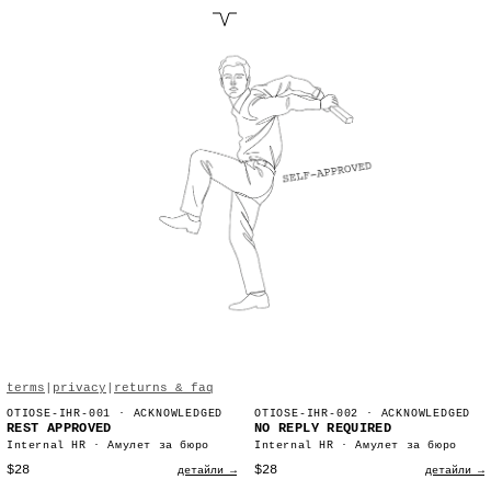
terms
|
privacy
|
returns & faq
OTIOSE-IHR-001
· ACKNOWLEDGED
OTIOSE-IHR-002
· ACKNOWLEDGED
REST APPROVED
NO REPLY REQUIRED
Internal HR · Амулет за бюро
Internal HR · Амулет за бюро
$28
$28
детайли →
детайли →