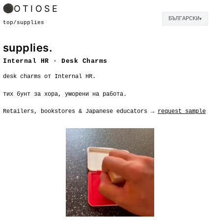
OTIOSE
БЪЛГАРСКИ
▼
top
/
supplies
supplies.
Internal HR · Desk Charms
desk charms от Internal HR.
тих бунт за хора, уморени на работа.
Retailers, bookstores & Japanese educators →
request sample