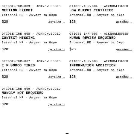
OTIOSE-IHR-003
· ACKNOWLEDGED
OTIOSE-IHR-004
· ACKNOWLEDGED
MEETING EXEMPT
LOW OUTPUT CERTIFIED
Internal HR · Амулет за бюро
Internal HR · Амулет за бюро
$28
$28
детайли →
детайли →
OTIOSE-IHR-005
· ACKNOWLEDGED
OTIOSE-IHR-006
· ACKNOWLEDGED
CONTEXT MISSING
HUMAN REVIEW REQUIRED
Internal HR · Амулет за бюро
Internal HR · Амулет за бюро
$28
$28
детайли →
детайли →
OTIOSE-IHR-007
· ACKNOWLEDGED
OTIOSE-IHR-008
· ACKNOWLEDGED
I'M SOOOO TIRED
INFORMATION ADDICTION
Internal HR · Амулет за бюро
Internal HR · Амулет за бюро
$28
$28
детайли →
детайли →
OTIOSE-IHR-009
· ACKNOWLEDGED
MONDAY NOT REQUIRED
Internal HR · Амулет за бюро
$28
детайли →