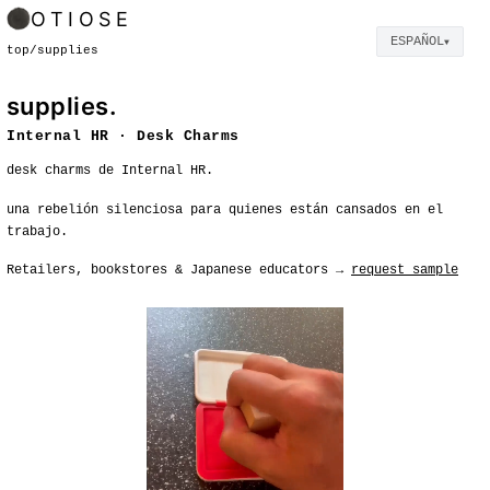
OTIOSE
ESPAÑOL
▼
top
/
supplies
supplies.
Internal HR · Desk Charms
desk charms de Internal HR.
una rebelión silenciosa para quienes están cansados en el
trabajo.
Retailers, bookstores & Japanese educators →
request sample