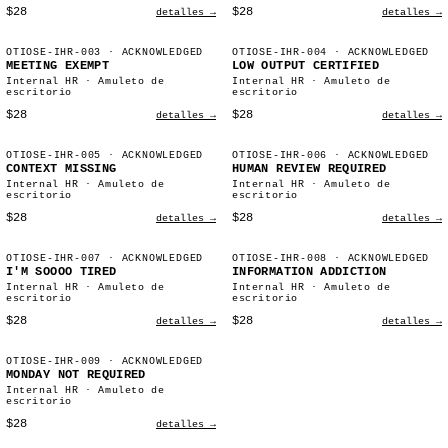
$28
$28
detalles →
detalles →
OTIOSE-IHR-003
· ACKNOWLEDGED
OTIOSE-IHR-004
· ACKNOWLEDGED
MEETING EXEMPT
LOW OUTPUT CERTIFIED
Internal HR · Amuleto de
Internal HR · Amuleto de
escritorio
escritorio
$28
$28
detalles →
detalles →
OTIOSE-IHR-005
· ACKNOWLEDGED
OTIOSE-IHR-006
· ACKNOWLEDGED
CONTEXT MISSING
HUMAN REVIEW REQUIRED
Internal HR · Amuleto de
Internal HR · Amuleto de
escritorio
escritorio
$28
$28
detalles →
detalles →
OTIOSE-IHR-007
· ACKNOWLEDGED
OTIOSE-IHR-008
· ACKNOWLEDGED
I'M SOOOO TIRED
INFORMATION ADDICTION
Internal HR · Amuleto de
Internal HR · Amuleto de
escritorio
escritorio
$28
$28
detalles →
detalles →
OTIOSE-IHR-009
· ACKNOWLEDGED
MONDAY NOT REQUIRED
Internal HR · Amuleto de
escritorio
$28
detalles →