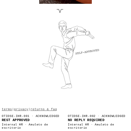
terms
|
privacy
|
returns & faq
OTIOSE-IHR-001
· ACKNOWLEDGED
OTIOSE-IHR-002
· ACKNOWLEDGED
REST APPROVED
NO REPLY REQUIRED
Internal HR · Amuleto de
Internal HR · Amuleto de
escritorio
escritorio