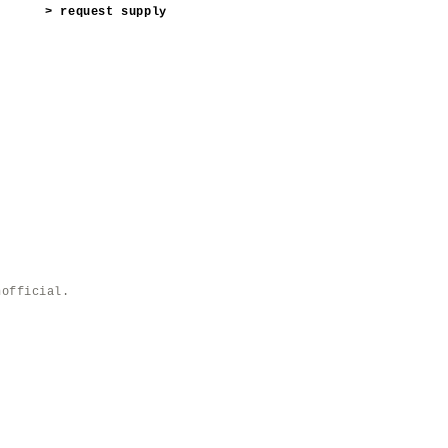
> request supply
nofficial.