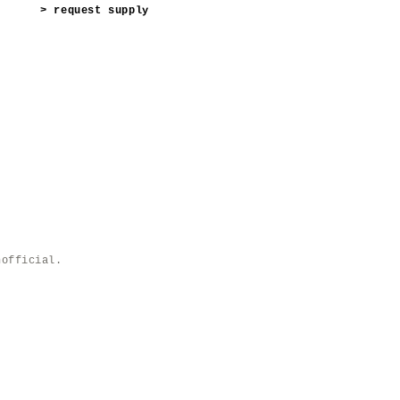
> request supply
nofficial.